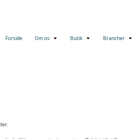
Forside
Om os
Butik
Brancher
ter.