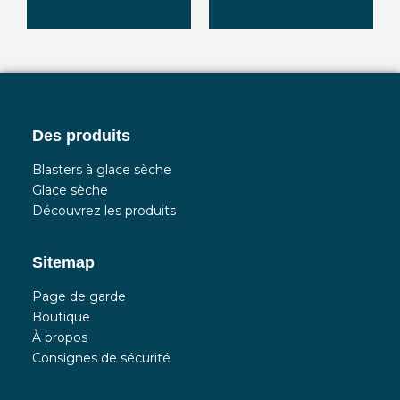
aujourd'hui
aujourd'hui
un
Achetez-en
Louez-en
Des produits
Blasters à glace sèche
Glace sèche
Découvrez les produits
Sitemap
Page de garde
Boutique
À propos
Consignes de sécurité