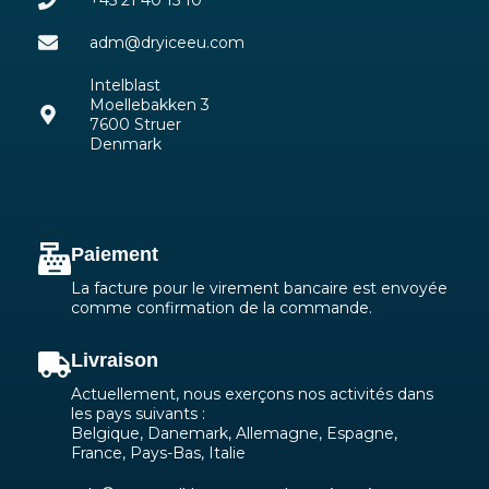
+45 21 40 15 10
adm@dryiceeu.com
Intelblast
Moellebakken 3
7600 Struer
Denmark
Paiement
La facture pour le virement bancaire est envoyée
comme confirmation de la commande.
Livraison
Actuellement, nous exerçons nos activités dans
les pays suivants :
Belgique, Danemark, Allemagne, Espagne,
France, Pays-Bas, Italie