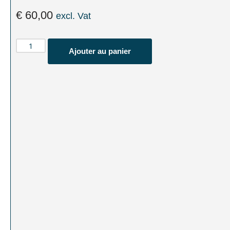
€
60,00
excl. Vat
Ajouter au panier