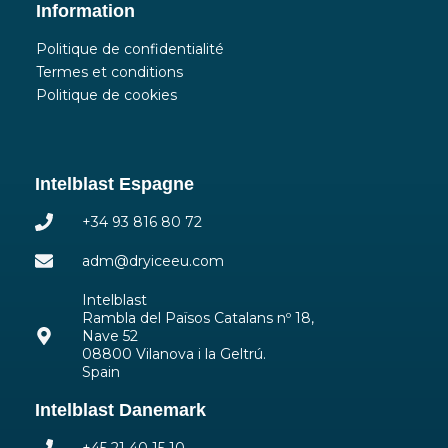
Information
Politique de confidentialité
Termes et conditions
Politique de cookies
Intelblast Espagne
+34 93 816 80 72
adm@dryiceeu.com
Intelblast
Rambla del Països Catalans nº 18,
Nave 52
08800 Vilanova i la Geltrú.
Spain
Intelblast Danemark