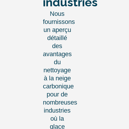
industries
Nous
fournissons
un aperçu
détaillé
des
avantages
du
nettoyage
à la neige
carbonique
pour de
nombreuses
industries
où la
glace