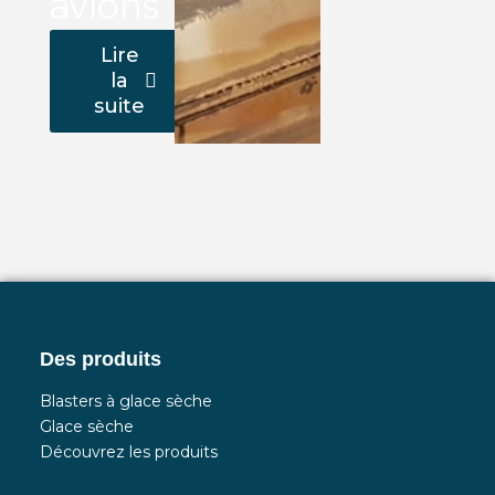
avions
Lire
la
suite
Des produits
Blasters à glace sèche
Glace sèche
Découvrez les produits