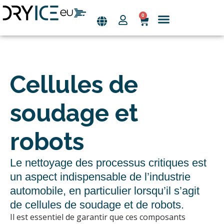
0
Aller
au
Page d’accueil
Les industries
contenu
Cellules de
soudage et
robots
Le nettoyage des processus critiques est
un aspect indispensable de l’industrie
automobile, en particulier lorsqu’il s’agit
de cellules de soudage et de robots.
Il est essentiel de garantir que ces composants