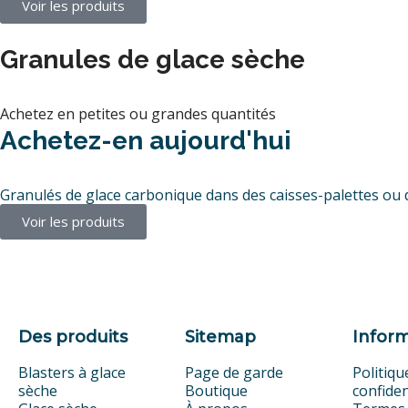
Voir les produits
Granules de glace sèche
Achetez en petites ou grandes quantités
Achetez-en aujourd'hui
Granulés de glace carbonique dans des caisses-palettes ou 
Voir les produits
Des produits
Sitemap
Infor
Blasters à glace
Page de garde
Politiqu
sèche
Boutique
confiden