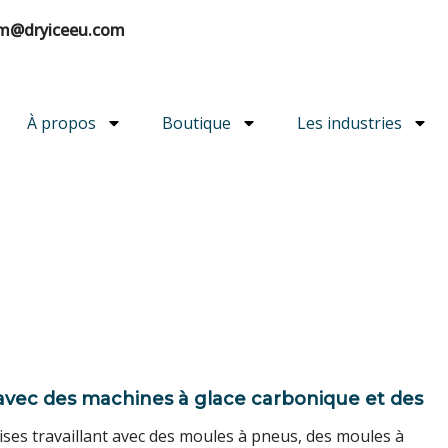
m@dryiceeu.com
À propos
Boutique
Les industries
 avec des machines à glace carbonique et des
ises travaillant avec des moules à pneus, des moules à