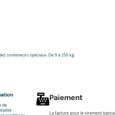
des conteneurs spéciaux. De 9 à 250 kg.
mation
Paiement
e de
tialité
La facture pour le virement banc