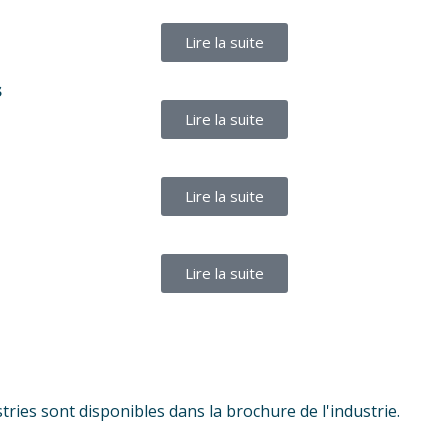
Lire la suite
s
Lire la suite
Lire la suite
Lire la suite
stries sont disponibles dans la brochure de l'industrie.