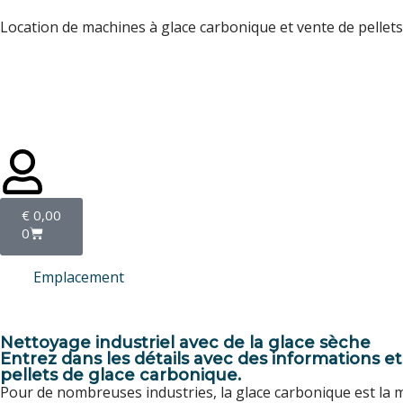
Location de machines à glace carbonique et vente de pellets 
Aller
au
contenu
€
0,00
0
Emplacement
Nettoyage industriel avec de la glace sèche
Entrez dans les détails avec des informations 
pellets de glace carbonique.
Pour de nombreuses industries, la glace carbonique est la 