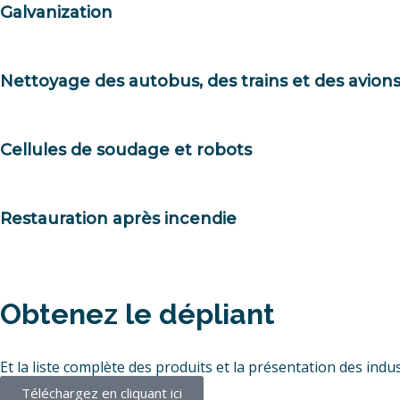
Galvanization
Nettoyage des autobus, des trains et des avion
Cellules de soudage et robots
Restauration après incendie
Obtenez le dépliant
Et la liste complète des produits et la présentation des indu
Téléchargez en cliquant ici