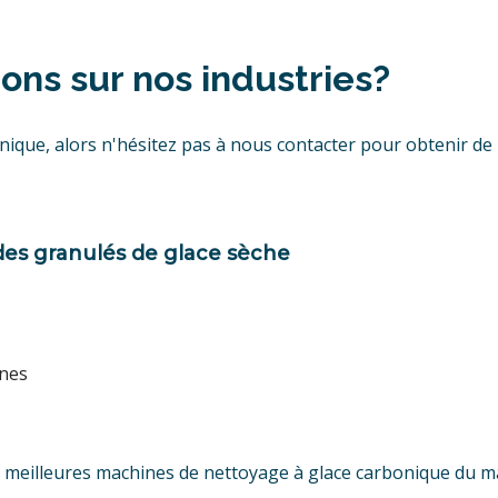
ons sur nos industries?
que, alors n'hésitez pas à nous contacter pour obtenir de l'
des granulés de glace sèche
ines
s meilleures machines de nettoyage à glace carbonique du 