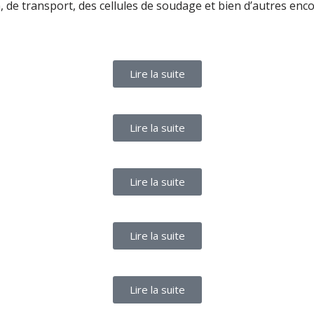
 de transport, des cellules de soudage et bien d’autres enco
Lire la suite
Lire la suite
Lire la suite
Lire la suite
Lire la suite