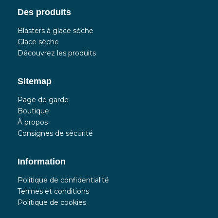
Des produits
Blasters à glace sèche
Glace sèche
Découvrez les produits
Sitemap
Page de garde
Boutique
À propos
Consignes de sécurité
Information
Politique de confidentialité
Termes et conditions
Politique de cookies