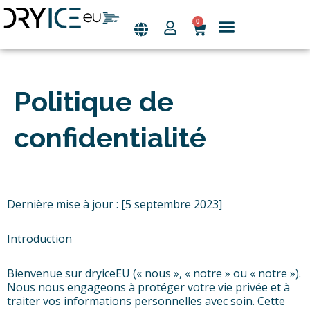
0
Aller
au
Page d’accueil
Les industries
contenu
Politique de
confidentialité
Dernière mise à jour : [5 septembre 2023]
Introduction
Bienvenue sur dryiceEU (« nous », « notre » ou « notre »).
Nous nous engageons à protéger votre vie privée et à
traiter vos informations personnelles avec soin. Cette