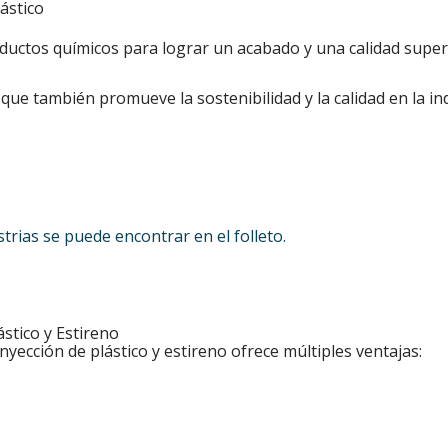
oductos químicos para lograr un acabado y una calidad super
 que también promueve la sostenibilidad y la calidad en la ind
trias se puede encontrar en el folleto.
ástico y Estireno
inyección de plástico y estireno ofrece múltiples ventajas: