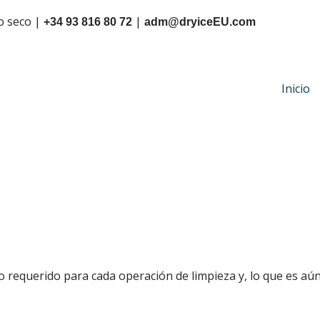
lo seco |
|
+34 93 816 80 72
adm@dryiceEU.com
Inicio
o requerido para cada operación de limpieza y, lo que es aún