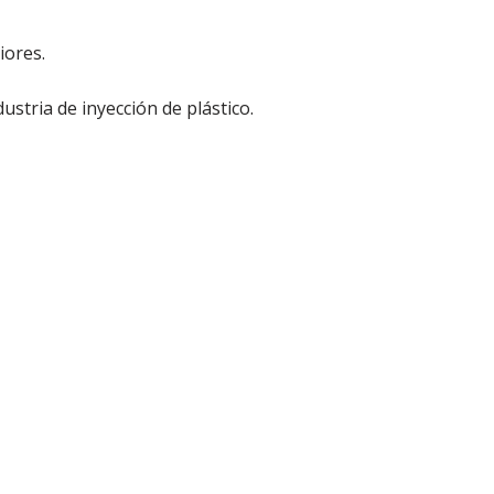
iores.
ustria de inyección de plástico.