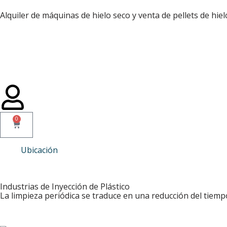
Alquiler de máquinas de hielo seco y venta de pellets de hie
Saltar
al
contenido
0
Ubicación
Industrias de Inyección de Plástico
La limpieza periódica se traduce en una reducción del tiemp