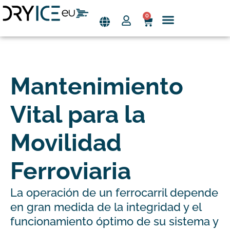
0
Saltar
al
Quiénes somos
contenido
Mantenimiento
Vital para la
Movilidad
Ferroviaria
La operación de un ferrocarril depende
en gran medida de la integridad y el
funcionamiento óptimo de su sistema y