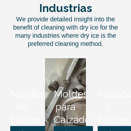
Industrias
We provide detailed insight into the
benefit of cleaning with dry ice for the
many industries where dry ice is the
preferred cleaning method.
Moldes
Moldes
Panade
de
para
/
llantas
Calzado
Alimen