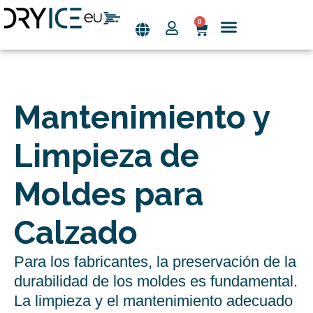
0
Saltar
al
Quiénes somos
contenido
Mantenimiento y
Limpieza de
Moldes para
Calzado
Para los fabricantes, la preservación de la
durabilidad de los moldes es fundamental.
La limpieza y el mantenimiento adecuado